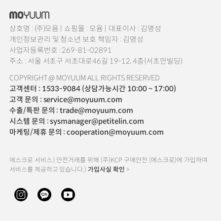
상호명 : (주)모윰 |
쇼핑몰 : 모윰 |
대표이사 : 김명성
개인정보관리 및 청소년 보호 책임자 : 김명성
사업자등록번호 : 269-81-02891
주소 : 서울 서초구 서초대로46길 19-12, 4층(서초안빌딩)
COPYRIGHT @ MOYUUM ALL RIGHTS RESERVED
고객센터 : 1533-9084 (상담가능시간 10:00 ~ 17:00)
고객 문의 : service@moyuum.com
수출/특판 문의 : trade@moyuum.com
시스템 문의 : sysmanager@petitelin.com
마케팅/제휴 문의 : cooperation@moyuum.com
에스크로 서비스 | 안전거래를 위해 (주)KCP 구매안전 (에스크로)에 가입하여
서비스를 제공하고 있습니다.)
가입사실 확인
>