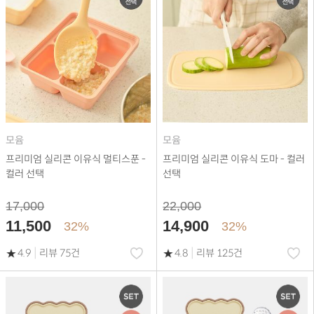
모윰
모윰
프리미엄 실리콘 이유식 멀티스푼 -
프리미엄 실리콘 이유식 도마 - 컬러
컬러 선택
선택
17,000
22,000
11,500
14,900
32%
32%
|
|
4.9
리뷰 75건
4.8
리뷰 125건