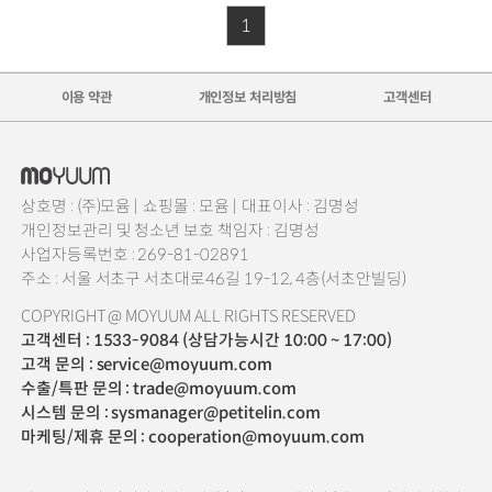
1
이용 약관
개인정보 처리방침
고객센터
상호명 : (주)모윰 |
쇼핑몰 : 모윰 |
대표이사 : 김명성
개인정보관리 및 청소년 보호 책임자 : 김명성
사업자등록번호 : 269-81-02891
주소 : 서울 서초구 서초대로46길 19-12, 4층(서초안빌딩)
COPYRIGHT @ MOYUUM ALL RIGHTS RESERVED
고객센터 : 1533-9084 (상담가능시간 10:00 ~ 17:00)
고객 문의 : service@moyuum.com
수출/특판 문의 : trade@moyuum.com
시스템 문의 : sysmanager@petitelin.com
마케팅/제휴 문의 : cooperation@moyuum.com