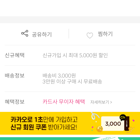
찜하기
공유하기
신규혜택
신규가입 시 최대 5,000원 할인
배송정보
배송비 3,000원
3만원 이상 구매 시 무료배송
혜택정보
카드사 무이자 혜택
자세히보기 >