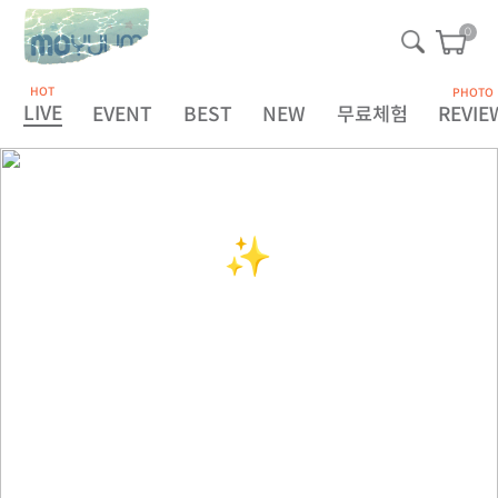
0
HOT
PHOTO
LIVE
EVENT
BEST
NEW
무료체험
REVIE
🆕 이유용퓸
내돈내산 리뷰 이벤트🌟
8.1 - 8.31