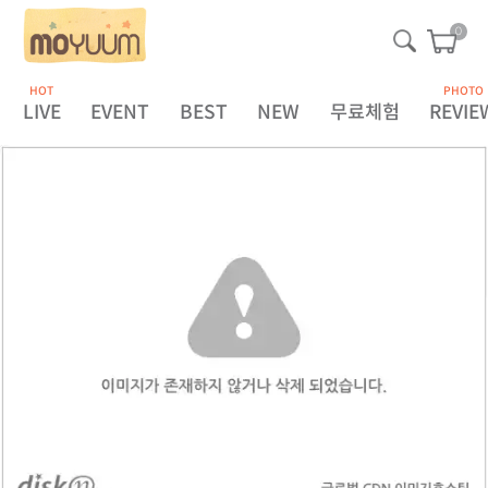
0
HOT
PHOTO
LIVE
EVENT
BEST
NEW
무료체험
REVIE