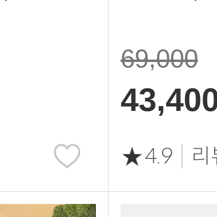
69,000
43,40
|
4.9
리