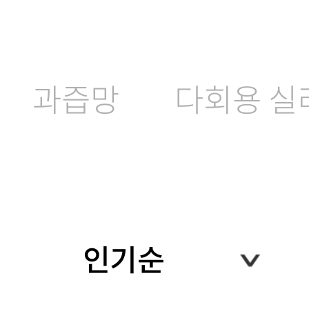
과즙망
다회용 실