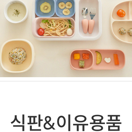
식판&이유용품