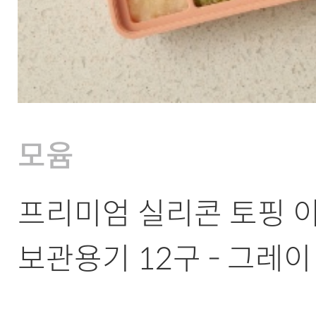
모윰
프리미엄 실리콘 토핑 이
보관용기 12구 - 그레이