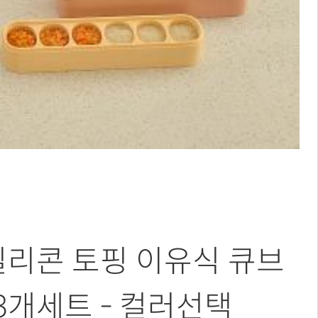
실리콘 토핑 이유식 큐브
 3개세트 - 컬러선택