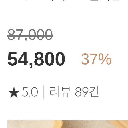
87,000
54,800
37%
|
5.0
리뷰 89건