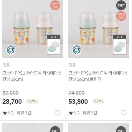
모윰
모윰
모브아 PPSU 와이드넥 위시에디션
모브아 PPSU 와이드넥 위시에디션
젖병 160ml
젖병 160ml 트윈팩
37,000
74,000
28,700
53,800
22%
27%
|
|
5.0
리뷰 1건
5.0
리뷰 3건